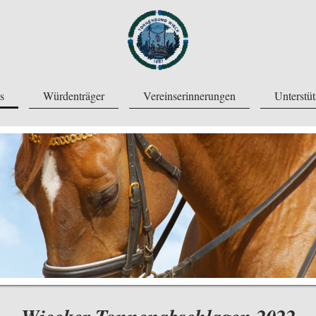
s
Würdenträger
Vereinserinnerungen
Unterstü